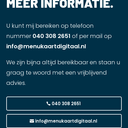
MEER INFORMATIE.
U kunt mij bereiken op telefoon
nummer
040 308 2651
of per mail op
info@menukaartdigitaal.nl
We zijn bijna altijd bereikbaar en staan u
graag te woord met een vrijblijvend
advies.
040 308 2651
info@menukaartdigitaal.nl