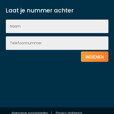
Laat je nummer achter
INDIENEN
Algemene voorwaarden
|
Privacy verklaring