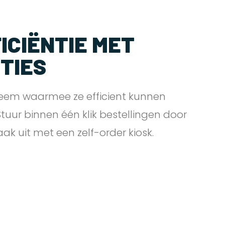
ICIËNTIE MET
PTIES
eem waarmee ze efficient kunnen
 Stuur binnen één klik bestellingen door
zaak uit met een zelf-order
kiosk.