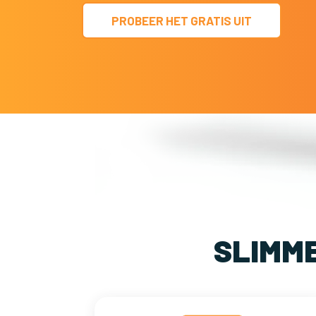
PROBEER HET GRATIS UIT
SLIMM