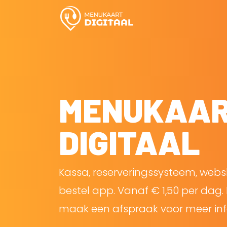
MENUKAA
DIGITAAL
Kassa, reserveringssysteem, web
bestel app. Vanaf € 1,50 per dag. 
maak een afspraak voor meer inf