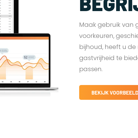
BEGRI
Maak gebruik van g
voorkeuren, geschi
bijhoud, heeft u d
gastvrijheid te bie
passen.
BEKIJK VOORBEEL