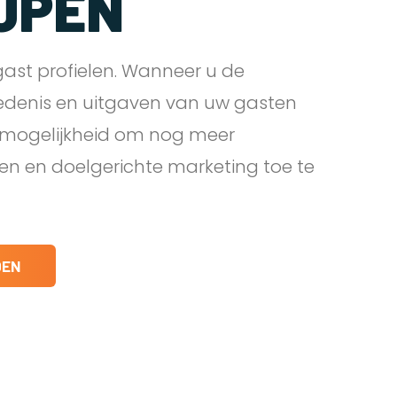
JPEN
ast profielen. Wanneer u de
edenis en uitgaven van uw gasten
e mogelijkheid om nog meer
den en doelgerichte marketing toe te
DEN