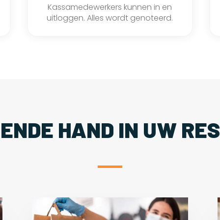
Kassamedewerkers kunnen in en
uitloggen. Alles wordt genoteerd.
PENDE HAND IN UW RE