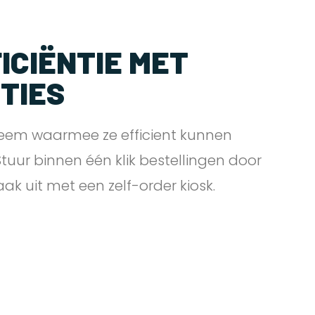
ICIËNTIE MET
PTIES
eem waarmee ze efficient kunnen
 Stuur binnen één klik bestellingen door
zaak uit met een zelf-order
kiosk.