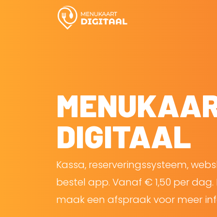
MENUKAA
DIGITAAL
Kassa, reserveringssysteem, web
bestel app. Vanaf € 1,50 per dag. 
maak een afspraak voor meer inf