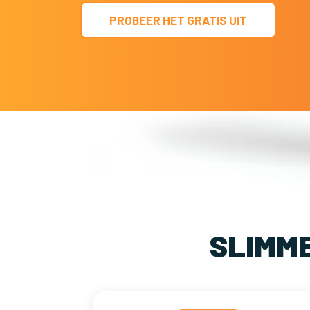
PROBEER HET GRATIS UIT
SLIMM