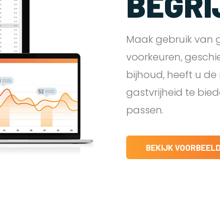
BEGRI
Maak gebruik van g
voorkeuren, geschi
bijhoud, heeft u d
gastvrijheid te bie
passen.
BEKIJK VOORBEEL