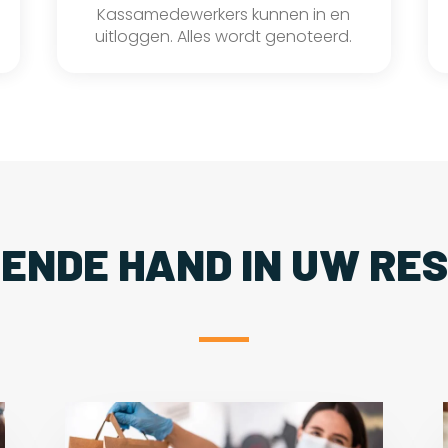
Kassamedewerkers kunnen in en
uitloggen. Alles wordt genoteerd.
PENDE HAND IN UW RE