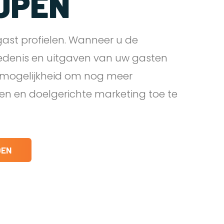
JPEN
ast profielen. Wanneer u de
edenis en uitgaven van uw gasten
e mogelijkheid om nog meer
den en doelgerichte marketing toe te
DEN