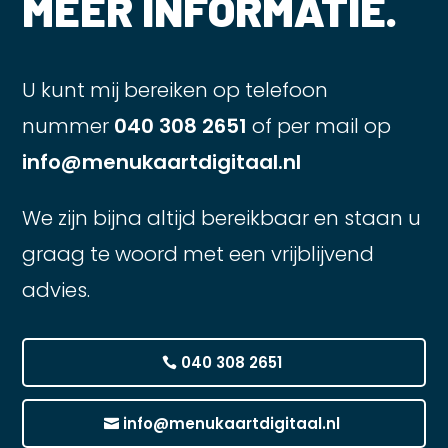
MEER INFORMATIE.
U kunt mij bereiken op telefoon
nummer
040 308 2651
of per mail op
info@menukaartdigitaal.nl
We zijn bijna altijd bereikbaar en staan u
graag te woord met een vrijblijvend
advies.
040 308 2651
info@menukaartdigitaal.nl