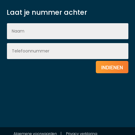
Laat je nummer achter
INDIENEN
Algemene voorwaarden
|
Privacy verklaring