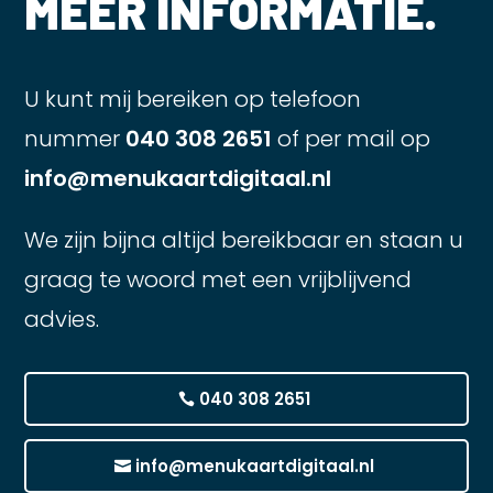
MEER INFORMATIE.
U kunt mij bereiken op telefoon
nummer
040 308 2651
of per mail op
info@menukaartdigitaal.nl
We zijn bijna altijd bereikbaar en staan u
graag te woord met een vrijblijvend
advies.
040 308 2651
info@menukaartdigitaal.nl