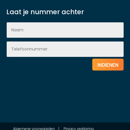
Laat je nummer achter
INDIENEN
Algemene voorwaarden
|
Privacy verklaring