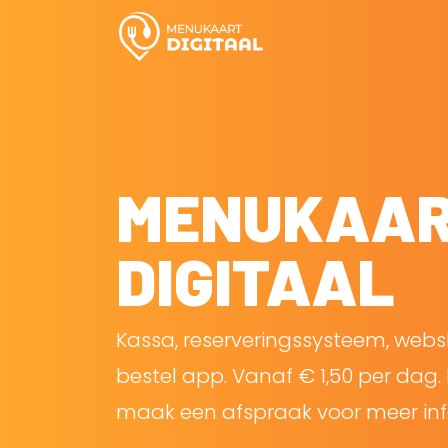
MENUKAA
DIGITAAL
Kassa, reserveringssysteem, web
bestel app. Vanaf € 1,50 per dag. 
maak een afspraak voor meer inf