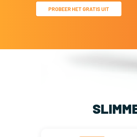
PROBEER HET GRATIS UIT
SLIMM