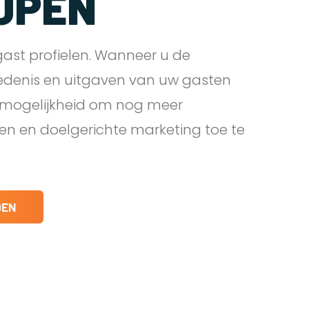
JPEN
ast profielen. Wanneer u de
edenis en uitgaven van uw gasten
e mogelijkheid om nog meer
den en doelgerichte marketing toe te
DEN