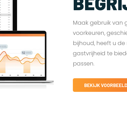
BEGRI
Maak gebruik van g
voorkeuren, geschi
bijhoud, heeft u d
gastvrijheid te bie
passen.
BEKIJK VOORBEEL