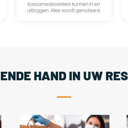
Kassamedewerkers kunnen in en
uitloggen. Alles wordt genoteerd.
PENDE HAND IN UW RE