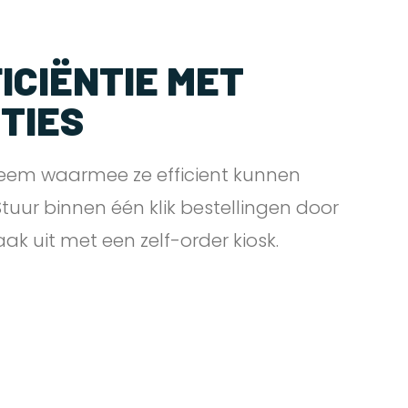
ICIËNTIE MET
PTIES
eem waarmee ze efficient kunnen
 Stuur binnen één klik bestellingen door
zaak uit met een zelf-order
kiosk.