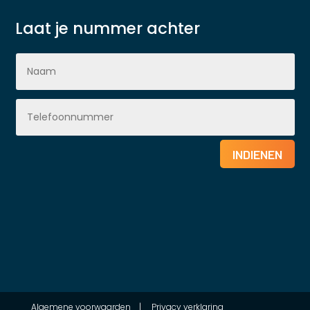
Laat je nummer achter
INDIENEN
Algemene voorwaarden
|
Privacy verklaring