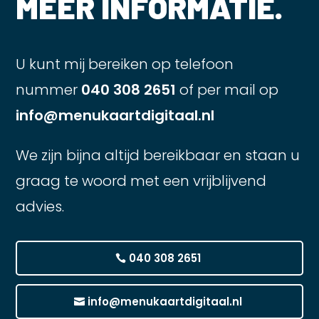
MEER INFORMATIE.
U kunt mij bereiken op telefoon
nummer
040 308 2651
of per mail op
info@menukaartdigitaal.nl
We zijn bijna altijd bereikbaar en staan u
graag te woord met een vrijblijvend
advies.
040 308 2651
info@menukaartdigitaal.nl