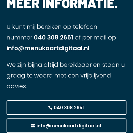
MEER INFORMATIE.
U kunt mij bereiken op telefoon
nummer
040 308 2651
of per mail op
info@menukaartdigitaal.nl
We zijn bijna altijd bereikbaar en staan u
graag te woord met een vrijblijvend
advies.
040 308 2651
info@menukaartdigitaal.nl