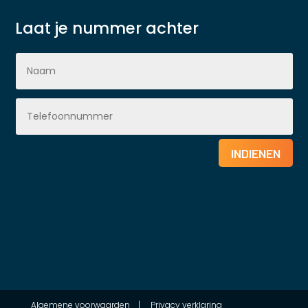
Laat je nummer achter
INDIENEN
Algemene voorwaarden
|
Privacy verklaring