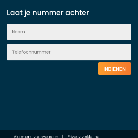
Laat je nummer achter
INDIENEN
Algemene voorwaarden
|
Privacy verklaring