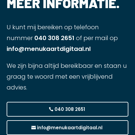
MEER INFORMATIE.
U kunt mij bereiken op telefoon
nummer
040 308 2651
of per mail op
info@menukaartdigitaal.nl
We zijn bijna altijd bereikbaar en staan u
graag te woord met een vrijblijvend
advies.
040 308 2651
info@menukaartdigitaal.nl