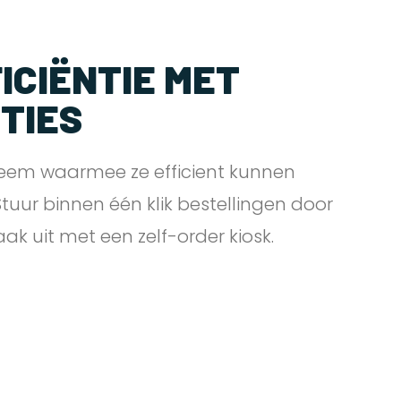
ICIËNTIE MET
PTIES
eem waarmee ze efficient kunnen
 Stuur binnen één klik bestellingen door
zaak uit met een zelf-order
kiosk.