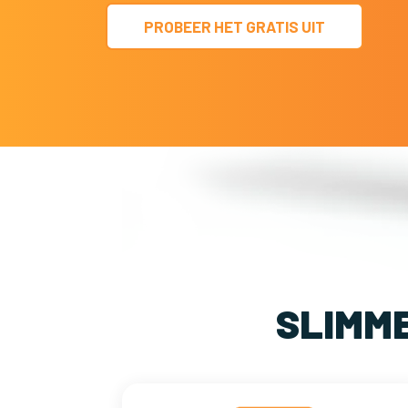
PROBEER HET GRATIS UIT
SLIMM