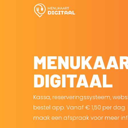
MENUKAA
DIGITAAL
Kassa, reserveringssysteem, web
bestel app. Vanaf € 1,50 per dag. 
maak een afspraak voor meer inf