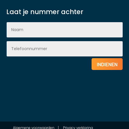
Laat je nummer achter
INDIENEN
Algemene voorwaarden
|
Privacy verklaring