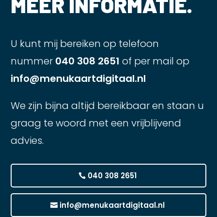
MEER INFORMATIE.
U kunt mij bereiken op telefoon
nummer
040 308 2651
of per mail op
info@menukaartdigitaal.nl
We zijn bijna altijd bereikbaar en staan u
graag te woord met een vrijblijvend
advies.
040 308 2651
info@menukaartdigitaal.nl