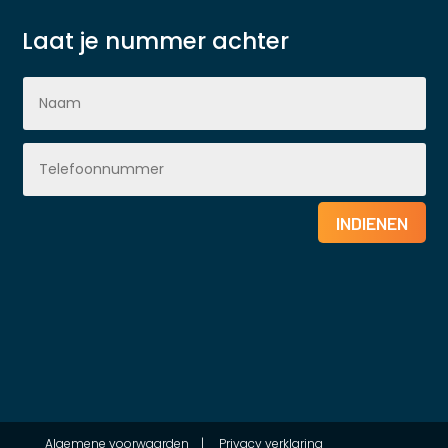
Laat je nummer achter
INDIENEN
Algemene voorwaarden
|
Privacy verklaring