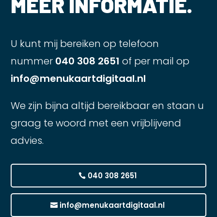
MEER INFORMATIE.
U kunt mij bereiken op telefoon
nummer
040 308 2651
of per mail op
info@menukaartdigitaal.nl
We zijn bijna altijd bereikbaar en staan u
graag te woord met een vrijblijvend
advies.
040 308 2651
info@menukaartdigitaal.nl