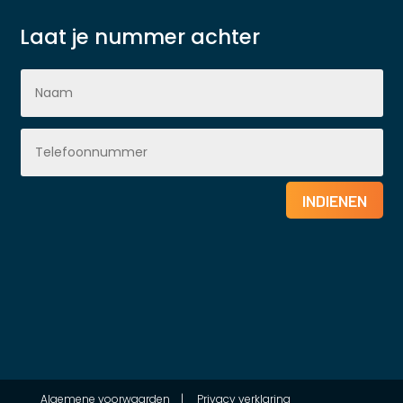
Laat je nummer achter
INDIENEN
Algemene voorwaarden
|
Privacy verklaring