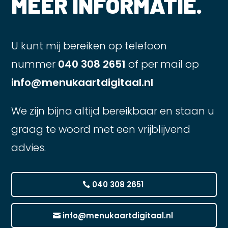
MEER INFORMATIE.
U kunt mij bereiken op telefoon
nummer
040 308 2651
of per mail op
info@menukaartdigitaal.nl
We zijn bijna altijd bereikbaar en staan u
graag te woord met een vrijblijvend
advies.
040 308 2651
info@menukaartdigitaal.nl