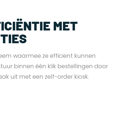
ICIËNTIE MET
PTIES
eem waarmee ze efficient kunnen
 Stuur binnen één klik bestellingen door
zaak uit met een zelf-order
kiosk.