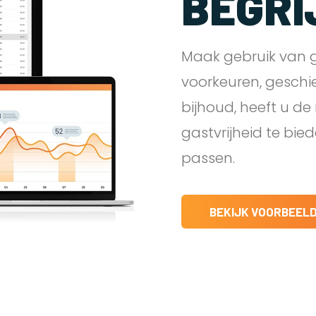
BEGRI
Maak gebruik van g
voorkeuren, geschi
bijhoud, heeft u d
gastvrijheid te bie
passen.
BEKIJK VOORBEEL