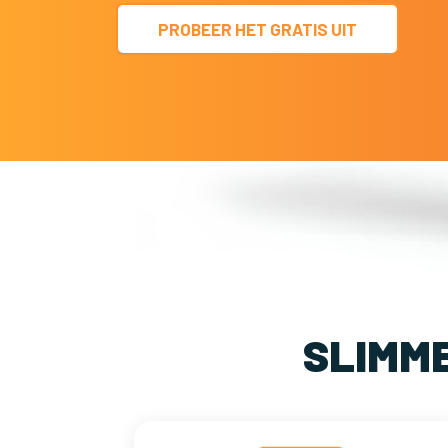
PROBEER HET GRATIS UIT
SLIMM