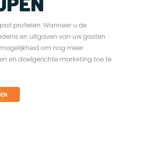
JPEN
ast profielen. Wanneer u de
edenis en uitgaven van uw gasten
e mogelijkheid om nog meer
den en doelgerichte marketing toe te
DEN