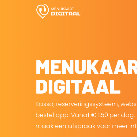
MENUKAA
DIGITAAL
Kassa, reserveringssysteem, web
bestel app. Vanaf € 1,50 per dag. 
maak een afspraak voor meer inf