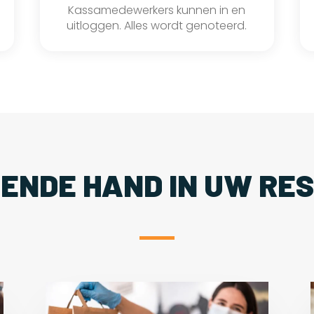
Kassamedewerkers kunnen in en
uitloggen. Alles wordt genoteerd.
PENDE HAND IN UW RE