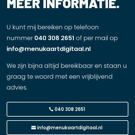
MEER INFORMATIE.
U kunt mij bereiken op telefoon
nummer
040 308 2651
of per mail op
info@menukaartdigitaal.nl
We zijn bijna altijd bereikbaar en staan u
graag te woord met een vrijblijvend
advies.
040 308 2651
info@menukaartdigitaal.nl