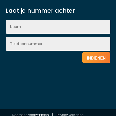
Laat je nummer achter
INDIENEN
Algemene voorwaarden
|
Privacy verklaring