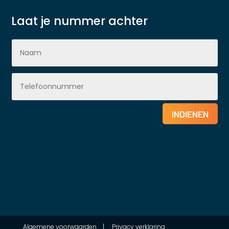
Laat je nummer achter
INDIENEN
Algemene voorwaarden
|
Privacy verklaring