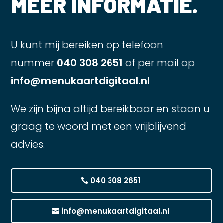
MEER INFORMATIE.
U kunt mij bereiken op telefoon
nummer
040 308 2651
of per mail op
info@menukaartdigitaal.nl
We zijn bijna altijd bereikbaar en staan u
graag te woord met een vrijblijvend
advies.
040 308 2651
info@menukaartdigitaal.nl