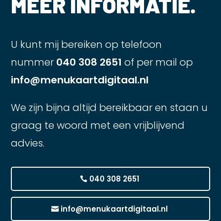
MEER INFORMATIE.
U kunt mij bereiken op telefoon
nummer
040 308 2651
of per mail op
info@menukaartdigitaal.nl
We zijn bijna altijd bereikbaar en staan u
graag te woord met een vrijblijvend
advies.
040 308 2651
info@menukaartdigitaal.nl