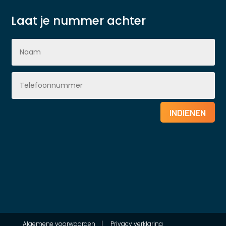
Laat je nummer achter
INDIENEN
Algemene voorwaarden
|
Privacy verklaring