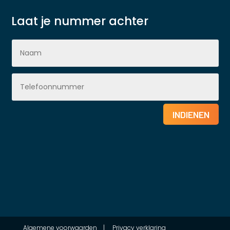
Laat je nummer achter
INDIENEN
Algemene voorwaarden
|
Privacy verklaring