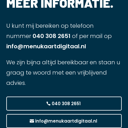
MEER INFORMATIE.
U kunt mij bereiken op telefoon
nummer
040 308 2651
of per mail op
info@menukaartdigitaal.nl
We zijn bijna altijd bereikbaar en staan u
graag te woord met een vrijblijvend
advies.
040 308 2651
info@menukaartdigitaal.nl