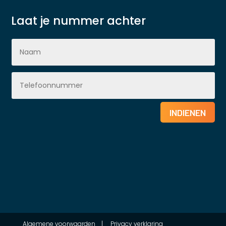
Laat je nummer achter
INDIENEN
Algemene voorwaarden
|
Privacy verklaring