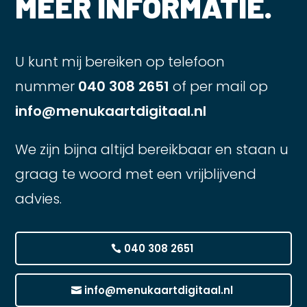
MEER INFORMATIE.
U kunt mij bereiken op telefoon
nummer
040 308 2651
of per mail op
info@menukaartdigitaal.nl
We zijn bijna altijd bereikbaar en staan u
graag te woord met een vrijblijvend
advies.
040 308 2651
info@menukaartdigitaal.nl