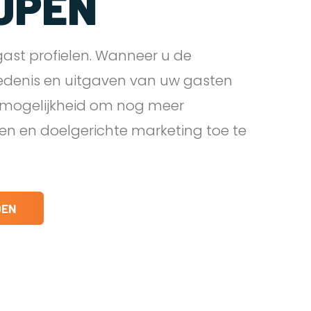
JPEN
ast profielen. Wanneer u de
edenis en uitgaven van uw gasten
e mogelijkheid om nog meer
den en doelgerichte marketing toe te
DEN