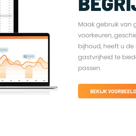
BEGRI
Maak gebruik van g
voorkeuren, geschi
bijhoud, heeft u d
gastvrijheid te bie
passen.
BEKIJK VOORBEEL