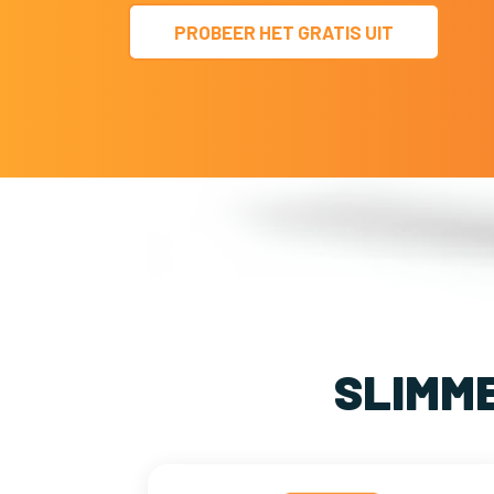
PROBEER HET GRATIS UIT
SLIMM