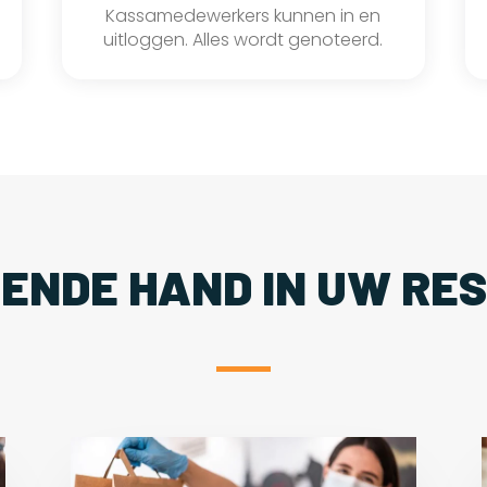
Kassamedewerkers kunnen in en
uitloggen. Alles wordt genoteerd.
PENDE HAND IN UW RE