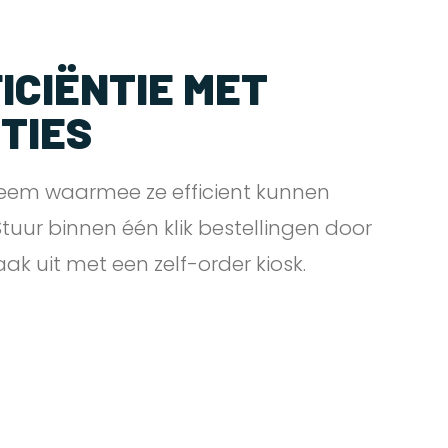
ICIËNTIE MET
PTIES
eem waarmee ze efficient kunnen
 Stuur binnen één klik bestellingen door
zaak uit met een zelf-order
kiosk.