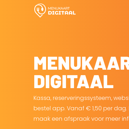
MENUKAA
DIGITAAL
Kassa, reserveringssysteem, web
bestel app. Vanaf € 1,50 per dag. 
maak een afspraak voor meer inf