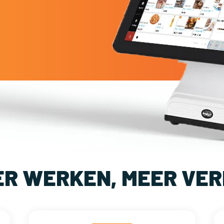
ER WERKEN, MEER VER