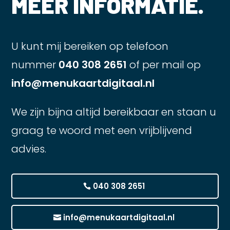
MEER INFORMATIE.
U kunt mij bereiken op telefoon
nummer
040 308 2651
of per mail op
info@menukaartdigitaal.nl
We zijn bijna altijd bereikbaar en staan u
graag te woord met een vrijblijvend
advies.
040 308 2651
info@menukaartdigitaal.nl