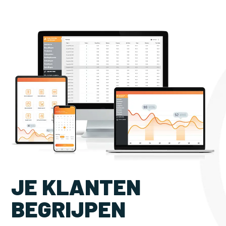
JE KLANTEN
BEGRIJPEN