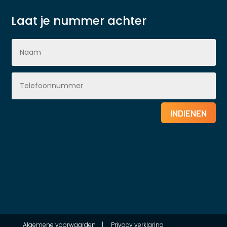
Laat je nummer achter
INDIENEN
Algemene voorwaarden
|
Privacy verklaring