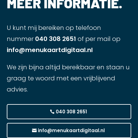
MEER INFORMATIE.
U kunt mij bereiken op telefoon
nummer
040 308 2651
of per mail op
info@menukaartdigitaal.nl
We zijn bijna altijd bereikbaar en staan u
graag te woord met een vrijblijvend
advies.
040 308 2651
info@menukaartdigitaal.nl