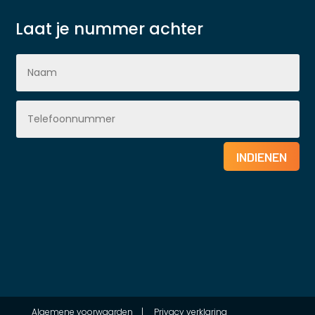
Laat je nummer achter
INDIENEN
Algemene voorwaarden
|
Privacy verklaring