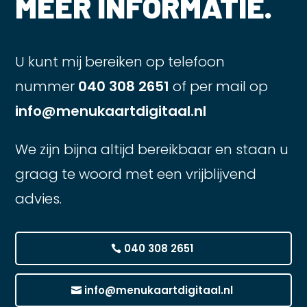
MEER INFORMATIE.
U kunt mij bereiken op telefoon
nummer
040 308 2651
of per mail op
info@menukaartdigitaal.nl
We zijn bijna altijd bereikbaar en staan u
graag te woord met een vrijblijvend
advies.
040 308 2651
info@menukaartdigitaal.nl