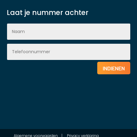
Laat je nummer achter
INDIENEN
Algemene voorwaarden
|
Privacy verklaring