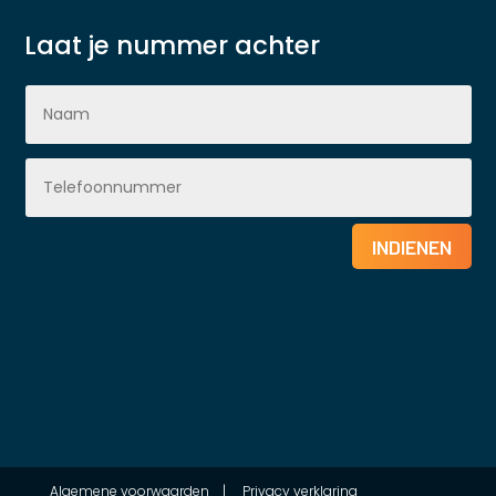
Laat je nummer achter
INDIENEN
Algemene voorwaarden
|
Privacy verklaring