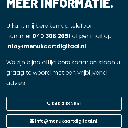
MEER INFORMATIE.
U kunt mij bereiken op telefoon
nummer
040 308 2651
of per mail op
info@menukaartdigitaal.nl
We zijn bijna altijd bereikbaar en staan u
graag te woord met een vrijblijvend
advies.
040 308 2651
info@menukaartdigitaal.nl