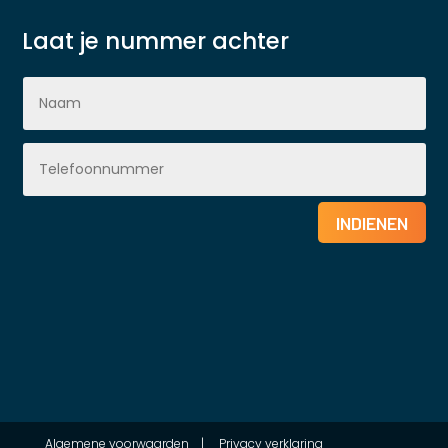
Laat je nummer achter
INDIENEN
Algemene voorwaarden
|
Privacy verklaring