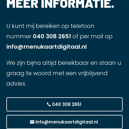
MEER INFORMATIE.
U kunt mij bereiken op telefoon
nummer
040 308 2651
of per mail op
info@menukaartdigitaal.nl
We zijn bijna altijd bereikbaar en staan u
graag te woord met een vrijblijvend
advies.
040 308 2651
info@menukaartdigitaal.nl