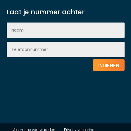
Laat je nummer achter
INDIENEN
Algemene voorwaarden
|
Privacy verklaring