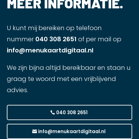
MEER INFORMATIE.
U kunt mij bereiken op telefoon
nummer
040 308 2651
of per mail op
info@menukaartdigitaal.nl
We zijn bijna altijd bereikbaar en staan u
graag te woord met een vrijblijvend
advies.
040 308 2651
info@menukaartdigitaal.nl