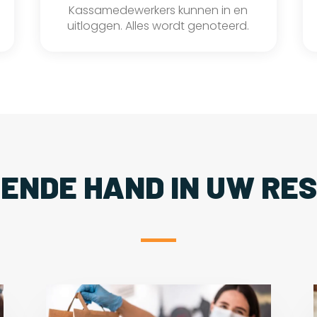
Kassamedewerkers kunnen in en
uitloggen. Alles wordt genoteerd.
PENDE HAND IN UW RE