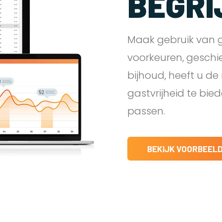
BEGRI
Maak gebruik van g
voorkeuren, geschi
bijhoud, heeft u d
gastvrijheid te bie
passen.
BEKIJK VOORBEEL