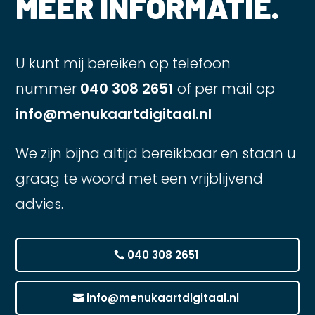
MEER INFORMATIE.
U kunt mij bereiken op telefoon
nummer
040 308 2651
of per mail op
info@menukaartdigitaal.nl
We zijn bijna altijd bereikbaar en staan u
graag te woord met een vrijblijvend
advies.
040 308 2651
info@menukaartdigitaal.nl