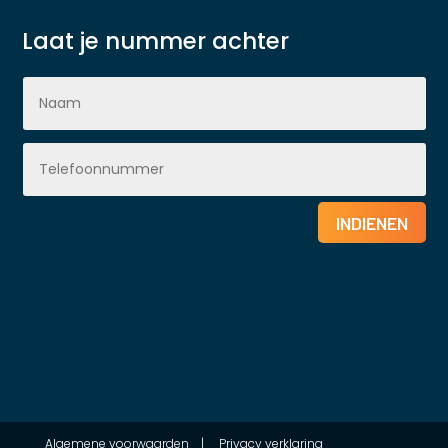
Laat je nummer achter
INDIENEN
Algemene voorwaarden
|
Privacy verklaring