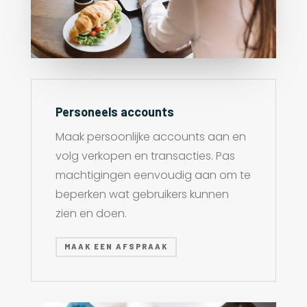
Personeels accounts
Maak persoonlijke accounts aan en
volg verkopen en transacties. Pas
machtigingen eenvoudig aan om te
beperken wat gebruikers kunnen
zien en doen.
MAAK EEN AFSPRAAK