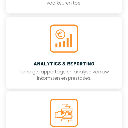
voorkeuren toe.
ANALYTICS & REPORTING
Handige rapportage en analyse van uw
inkomsten en prestaties.