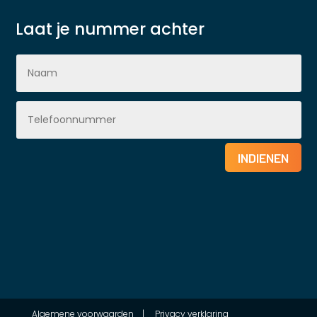
Laat je nummer achter
INDIENEN
Algemene voorwaarden
|
Privacy verklaring