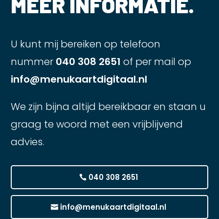
MEER INFORMATIE.
U kunt mij bereiken op telefoon
nummer
040 308 2651
of per mail op
info@menukaartdigitaal.nl
We zijn bijna altijd bereikbaar en staan u
graag te woord met een vrijblijvend
advies.
040 308 2651
info@menukaartdigitaal.nl