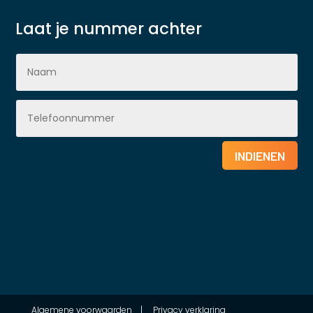
Laat je nummer achter
INDIENEN
Algemene voorwaarden
|
Privacy verklaring