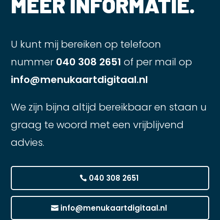
MEER INFORMATIE.
U kunt mij bereiken op telefoon
nummer
040 308 2651
of per mail op
info@menukaartdigitaal.nl
We zijn bijna altijd bereikbaar en staan u
graag te woord met een vrijblijvend
advies.
040 308 2651
info@menukaartdigitaal.nl