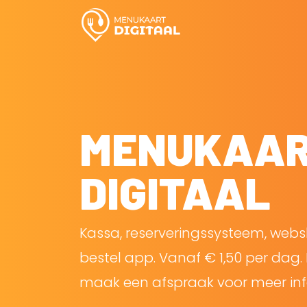
MENUKAA
DIGITAAL
Kassa, reserveringssysteem, web
bestel app. Vanaf € 1,50 per dag. 
maak een afspraak voor meer inf