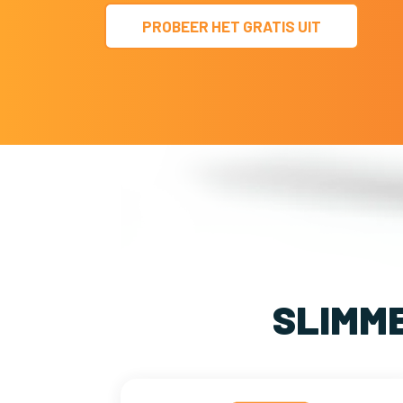
PROBEER HET GRATIS UIT
SLIMM