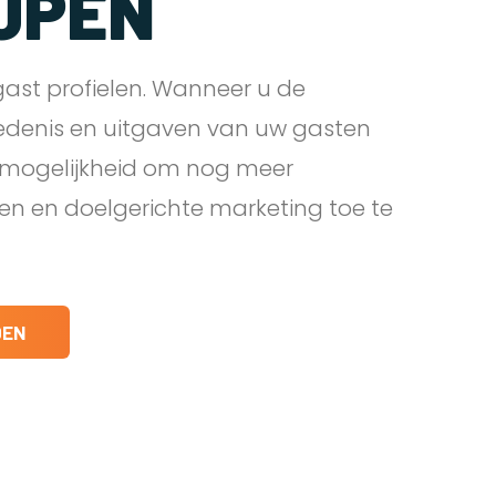
JPEN
ast profielen. Wanneer u de
edenis en uitgaven van uw gasten
e mogelijkheid om nog meer
den en doelgerichte marketing toe te
DEN