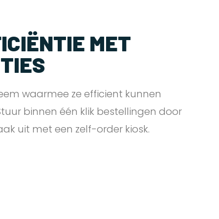
ICIËNTIE MET
PTIES
eem waarmee ze efficient kunnen
 Stuur binnen één klik bestellingen door
zaak uit met een zelf-order
kiosk.