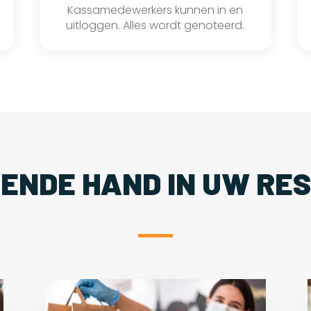
Kassamedewerkers kunnen in en
uitloggen. Alles wordt genoteerd.
PENDE HAND IN UW RE