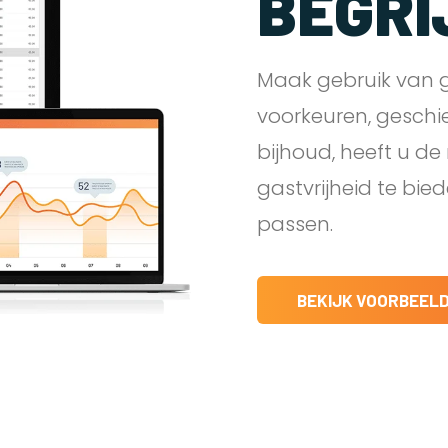
BEGRI
Maak gebruik van g
voorkeuren, geschi
bijhoud, heeft u d
gastvrijheid te bie
passen.
BEKIJK VOORBEEL