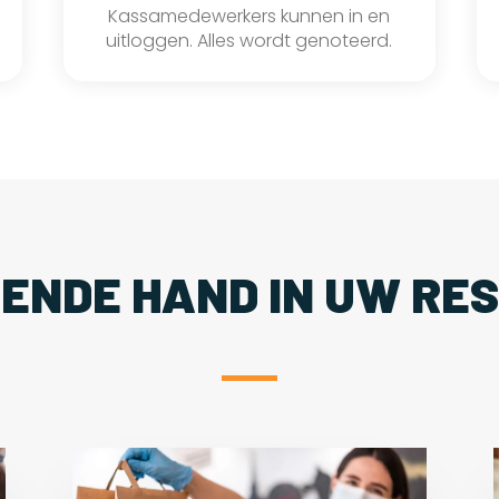
Kassamedewerkers kunnen in en
uitloggen. Alles wordt genoteerd.
PENDE HAND IN UW RE