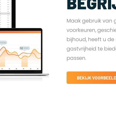
BEGRI
Maak gebruik van g
voorkeuren, geschi
bijhoud, heeft u d
gastvrijheid te bie
passen.
BEKIJK VOORBEEL