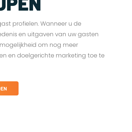
JPEN
ast profielen. Wanneer u de
edenis en uitgaven van uw gasten
e mogelijkheid om nog meer
den en doelgerichte marketing toe te
DEN