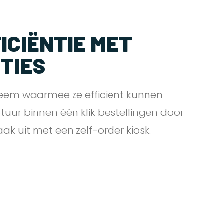
ICIËNTIE MET
PTIES
eem waarmee ze efficient kunnen
 Stuur binnen één klik bestellingen door
zaak uit met een zelf-order
kiosk.