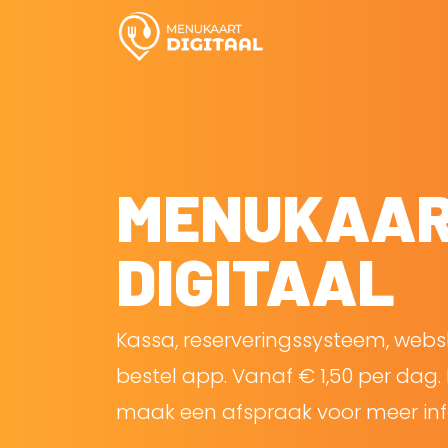
MENUKAA
DIGITAAL
Kassa, reserveringssysteem, web
bestel app. Vanaf € 1,50 per dag. 
maak een afspraak voor meer inf