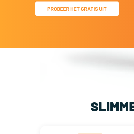
PROBEER HET GRATIS UIT
SLIMM