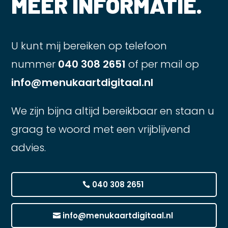
MEER INFORMATIE.
U kunt mij bereiken op telefoon
nummer
040 308 2651
of per mail op
info@menukaartdigitaal.nl
We zijn bijna altijd bereikbaar en staan u
graag te woord met een vrijblijvend
advies.
040 308 2651
info@menukaartdigitaal.nl