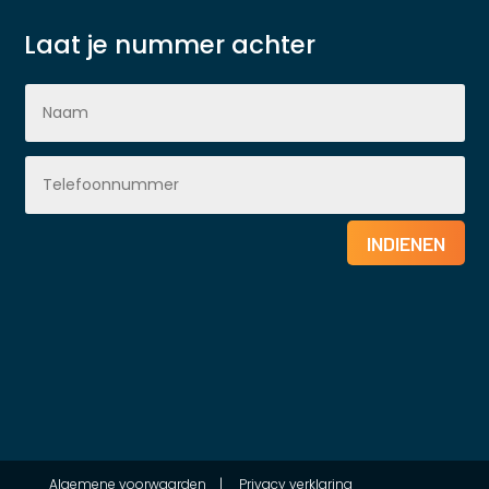
Laat je nummer achter
INDIENEN
Algemene voorwaarden
|
Privacy verklaring