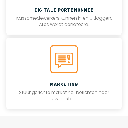
DIGITALE PORTEMONNEE
Kassamedewerkers kunnen in en uitloggen.
Alles wordt genoteerd.
MARKETING
Stuur gerichte marketing-berichten naar
uw gasten.