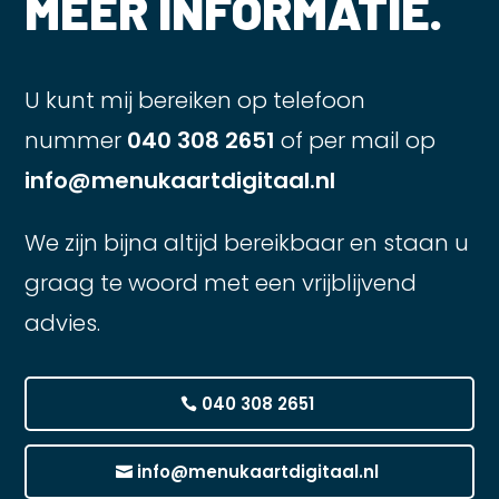
MEER INFORMATIE.
U kunt mij bereiken op telefoon
nummer
040 308 2651
of per mail op
info@menukaartdigitaal.nl
We zijn bijna altijd bereikbaar en staan u
graag te woord met een vrijblijvend
advies.
040 308 2651
info@menukaartdigitaal.nl