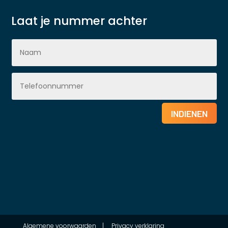
Laat je nummer achter
INDIENEN
Algemene voorwaarden
|
Privacy verklaring