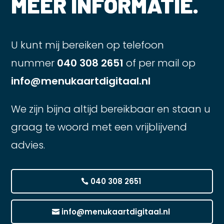
MEER INFORMATIE.
U kunt mij bereiken op telefoon
nummer
040 308 2651
of per mail op
info@menukaartdigitaal.nl
We zijn bijna altijd bereikbaar en staan u
graag te woord met een vrijblijvend
advies.
040 308 2651
info@menukaartdigitaal.nl