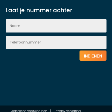
Laat je nummer achter
INDIENEN
Algemene voorwaarden
|
Privacy verklaring