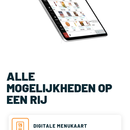
ALLE
MOGELIJKHEDEN OP
EEN RIJ
DIGITALE MENUKAART