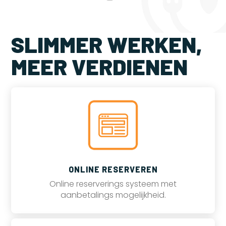
SLIMMER WERKEN,
MEER VERDIENEN
ONLINE RESERVEREN
Online reserverings systeem met
aanbetalings mogelijkheid.