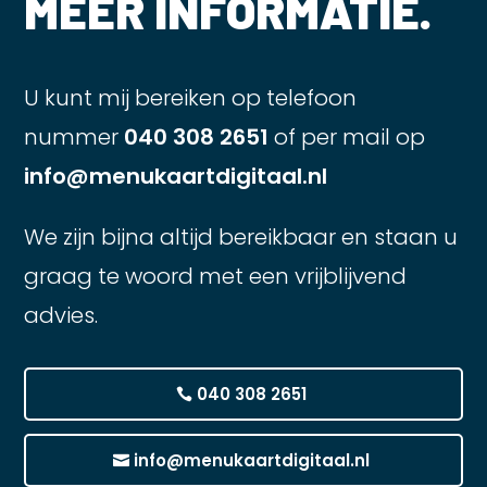
MEER INFORMATIE.
U kunt mij bereiken op telefoon
nummer
040 308 2651
of per mail op
info@menukaartdigitaal.nl
We zijn bijna altijd bereikbaar en staan u
graag te woord met een vrijblijvend
advies.
040 308 2651
info@menukaartdigitaal.nl