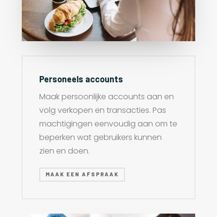
Personeels accounts
Maak persoonlijke accounts aan en
volg verkopen en transacties. Pas
machtigingen eenvoudig aan om te
beperken wat gebruikers kunnen
zien en doen.
MAAK EEN AFSPRAAK