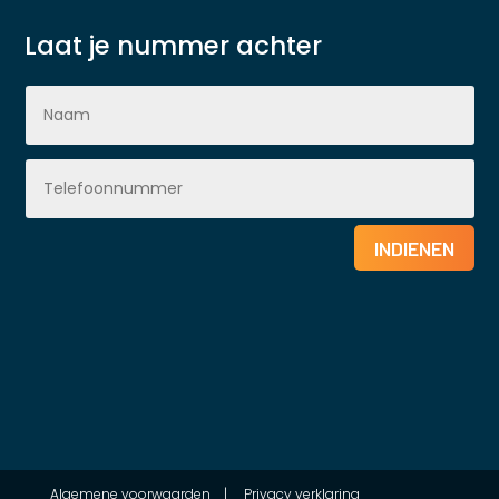
Laat je nummer achter
INDIENEN
Algemene voorwaarden
|
Privacy verklaring