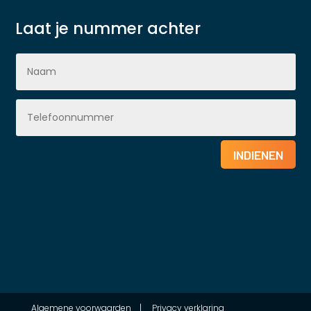
Laat je nummer achter
INDIENEN
Algemene voorwaarden
|
Privacy verklaring