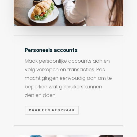
Personeels accounts
Maak persoonlijke accounts aan en
volg verkopen en transacties. Pas
machtigingen eenvoudig aan om te
beperken wat gebruikers kunnen
zien en doen.
MAAK EEN AFSPRAAK