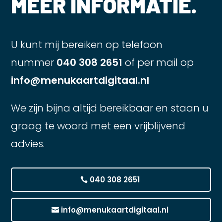
MEER INFORMATIE.
U kunt mij bereiken op telefoon
nummer
040 308 2651
of per mail op
info@menukaartdigitaal.nl
We zijn bijna altijd bereikbaar en staan u
graag te woord met een vrijblijvend
advies.
040 308 2651
info@menukaartdigitaal.nl