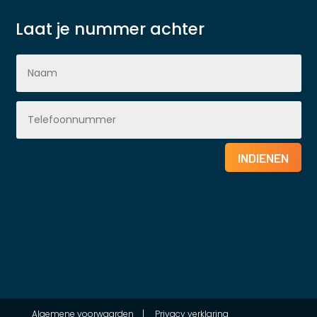
Laat je nummer achter
INDIENEN
Algemene voorwaarden
|
Privacy verklaring