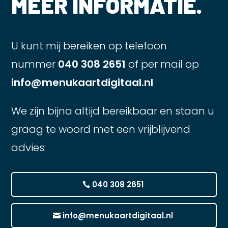
MEER INFORMATIE.
U kunt mij bereiken op telefoon
nummer
040 308 2651
of per mail op
info@menukaartdigitaal.nl
We zijn bijna altijd bereikbaar en staan u
graag te woord met een vrijblijvend
advies.
040 308 2651
info@menukaartdigitaal.nl