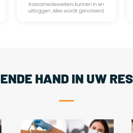
Kassamedewerkers kunnen in en
uitloggen. Alles wordt genoteerd.
PENDE HAND IN UW RE