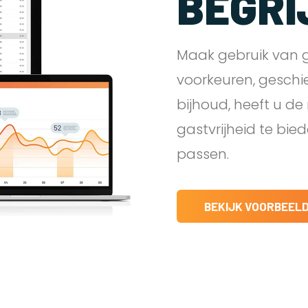
BEGRI
Maak gebruik van g
voorkeuren, geschi
bijhoud, heeft u d
gastvrijheid te bie
passen.
BEKIJK VOORBEEL