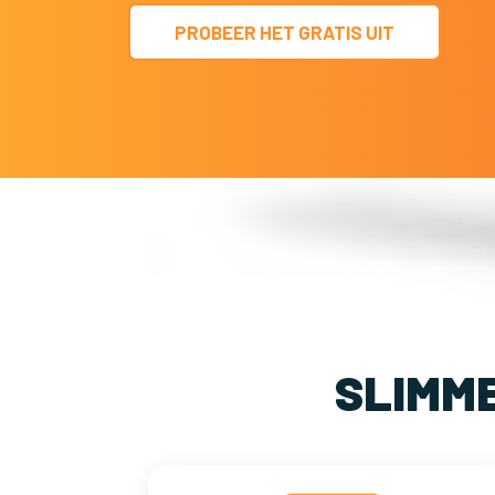
PROBEER HET GRATIS UIT
SLIMM