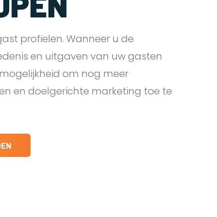
JPEN
ast profielen. Wanneer u de
edenis en uitgaven van uw gasten
e mogelijkheid om nog meer
den en doelgerichte marketing toe te
DEN