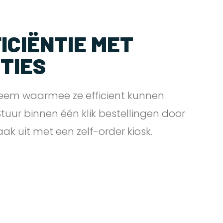
ICIËNTIE MET
PTIES
eem waarmee ze efficient kunnen
 Stuur binnen één klik bestellingen door
zaak uit met een zelf-order
kiosk.