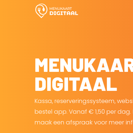
MENUKAA
DIGITAAL
Kassa, reserveringssysteem, web
bestel app. Vanaf € 1,50 per dag. 
maak een afspraak voor meer inf