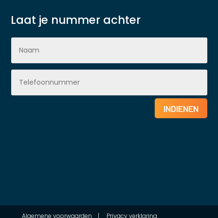
Laat je nummer achter
INDIENEN
Algemene voorwaarden
|
Privacy verklaring