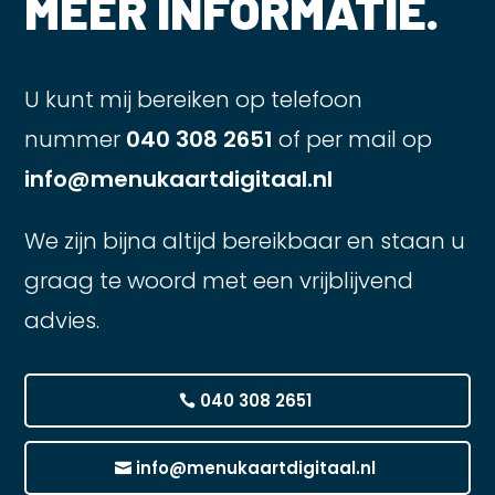
MEER INFORMATIE.
U kunt mij bereiken op telefoon
nummer
040 308 2651
of per mail op
info@menukaartdigitaal.nl
We zijn bijna altijd bereikbaar en staan u
graag te woord met een vrijblijvend
advies.
040 308 2651
info@menukaartdigitaal.nl