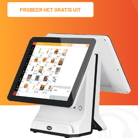
PROBEER HET GRATIS UIT