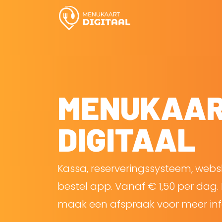
MENUKAA
DIGITAAL
Kassa, reserveringssysteem, web
bestel app. Vanaf € 1,50 per dag. 
maak een afspraak voor meer inf