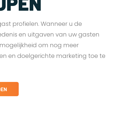
JPEN
ast profielen. Wanneer u de
edenis en uitgaven van uw gasten
e mogelijkheid om nog meer
den en doelgerichte marketing toe te
DEN