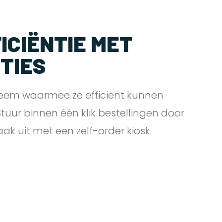
ICIËNTIE MET
PTIES
eem waarmee ze efficient kunnen
 Stuur binnen één klik bestellingen door
zaak uit met een zelf-order
kiosk.