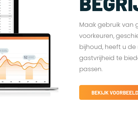
BEGRI
Maak gebruik van g
voorkeuren, geschi
bijhoud, heeft u d
gastvrijheid te bie
passen.
BEKIJK VOORBEEL