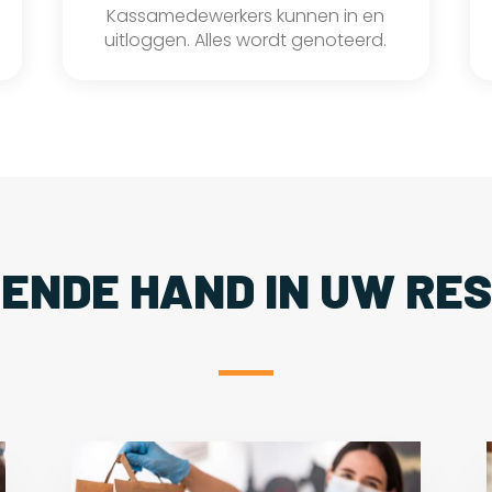
Kassamedewerkers kunnen in en
uitloggen. Alles wordt genoteerd.
PENDE HAND IN UW RE