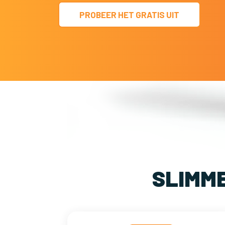
PROBEER HET GRATIS UIT
SLIMM