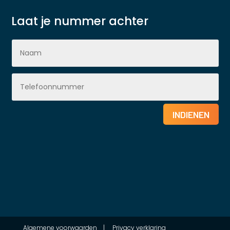
Laat je nummer achter
INDIENEN
Algemene voorwaarden
|
Privacy verklaring