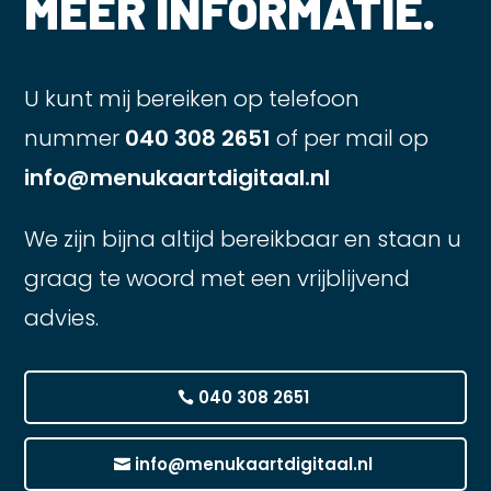
MEER INFORMATIE.
U kunt mij bereiken op telefoon
nummer
040 308 2651
of per mail op
info@menukaartdigitaal.nl
We zijn bijna altijd bereikbaar en staan u
graag te woord met een vrijblijvend
advies.
040 308 2651
info@menukaartdigitaal.nl