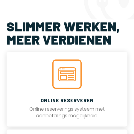
SLIMMER WERKEN,
MEER VERDIENEN
ONLINE RESERVEREN
Online reserverings systeem met
aanbetalings mogelijkheid.