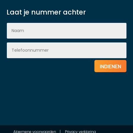
Laat je nummer achter
INDIENEN
Algemene voorwaarden
|
Privacy verklaring