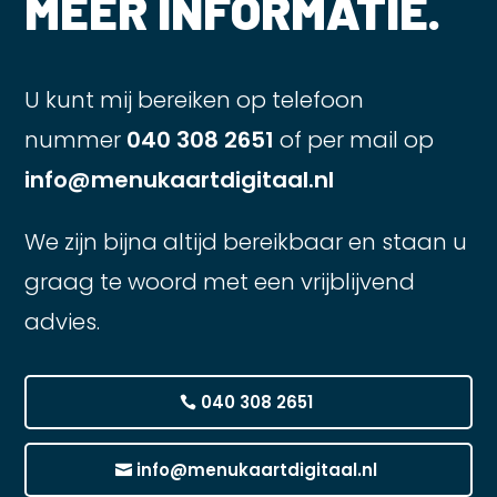
MEER INFORMATIE.
U kunt mij bereiken op telefoon
nummer
040 308 2651
of per mail op
info@menukaartdigitaal.nl
We zijn bijna altijd bereikbaar en staan u
graag te woord met een vrijblijvend
advies.
040 308 2651
info@menukaartdigitaal.nl