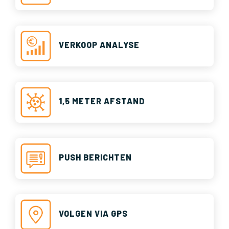
VERKOOP ANALYSE
1,5 METER AFSTAND
PUSH BERICHTEN
VOLGEN VIA GPS