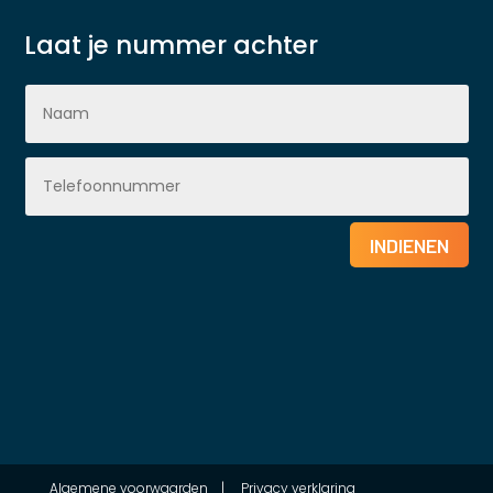
Laat je nummer achter
INDIENEN
Algemene voorwaarden
|
Privacy verklaring