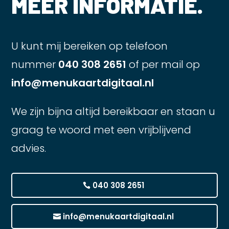
MEER INFORMATIE.
U kunt mij bereiken op telefoon
nummer
040 308 2651
of per mail op
info@menukaartdigitaal.nl
We zijn bijna altijd bereikbaar en staan u
graag te woord met een vrijblijvend
advies.
040 308 2651
info@menukaartdigitaal.nl