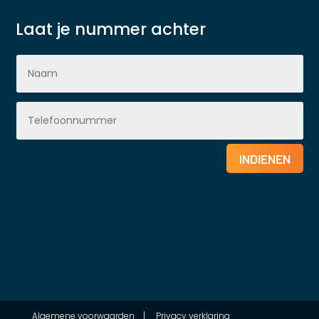
Laat je nummer achter
INDIENEN
Algemene voorwaarden
|
Privacy verklaring