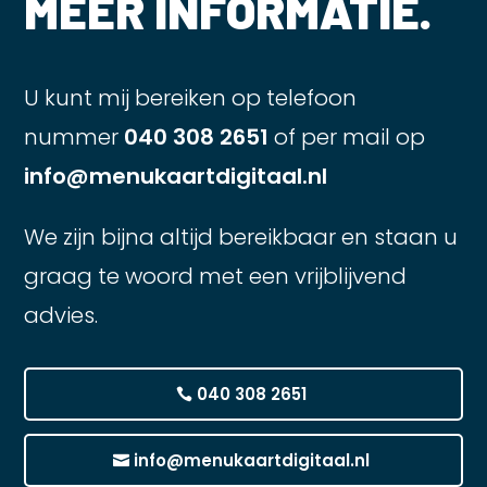
MEER INFORMATIE.
U kunt mij bereiken op telefoon
nummer
040 308 2651
of per mail op
info@menukaartdigitaal.nl
We zijn bijna altijd bereikbaar en staan u
graag te woord met een vrijblijvend
advies.
040 308 2651
info@menukaartdigitaal.nl