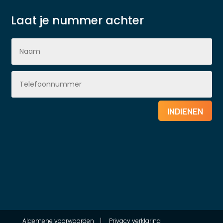
Laat je nummer achter
INDIENEN
Algemene voorwaarden
|
Privacy verklaring