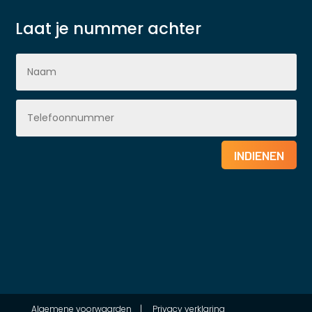
Laat je nummer achter
INDIENEN
Algemene voorwaarden
|
Privacy verklaring