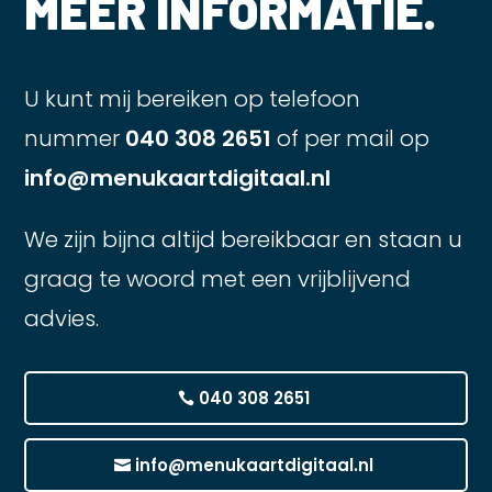
MEER INFORMATIE.
U kunt mij bereiken op telefoon
nummer
040 308 2651
of per mail op
info@menukaartdigitaal.nl
We zijn bijna altijd bereikbaar en staan u
graag te woord met een vrijblijvend
advies.
040 308 2651
info@menukaartdigitaal.nl