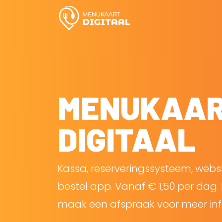
MENUKAA
DIGITAAL
Kassa, reserveringssysteem, web
bestel app. Vanaf € 1,50 per dag. 
maak een afspraak voor meer inf