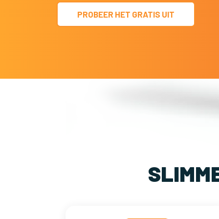
PROBEER HET GRATIS UIT
SLIMM