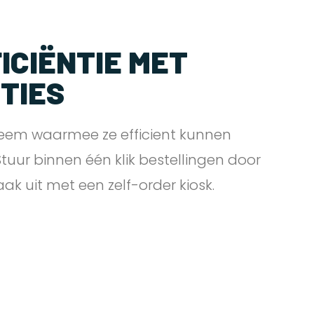
ICIËNTIE MET
PTIES
eem waarmee ze efficient kunnen
 Stuur binnen één klik bestellingen door
zaak uit met een zelf-order
kiosk.