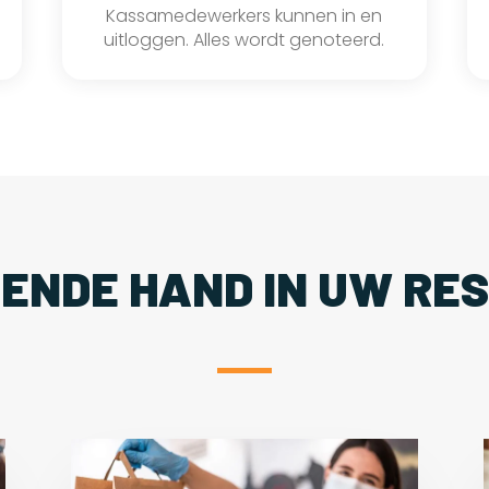
Kassamedewerkers kunnen in en
uitloggen. Alles wordt genoteerd.
PENDE HAND IN UW RE