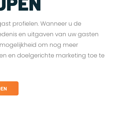
JPEN
ast profielen. Wanneer u de
edenis en uitgaven van uw gasten
e mogelijkheid om nog meer
den en doelgerichte marketing toe te
DEN