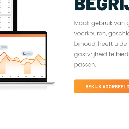
BEGRI
Maak gebruik van g
voorkeuren, geschi
bijhoud, heeft u d
gastvrijheid te bie
passen.
BEKIJK VOORBEEL