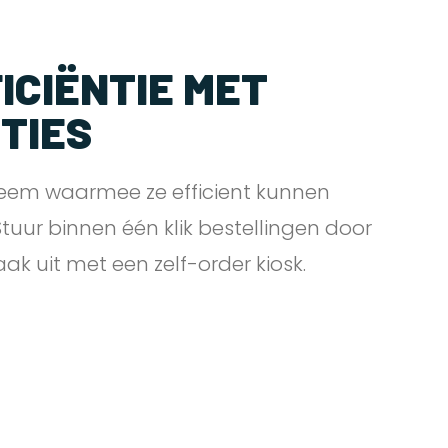
ICIËNTIE MET
PTIES
eem waarmee ze efficient kunnen
 Stuur binnen één klik bestellingen door
zaak uit met een zelf-order
kiosk.