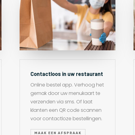
Contactloos in uw restaurant
Online bestel app. Verhoog het
gemak door uw menukaart te
verzenden via sms. Of laat
klanten een QR code scannen
voor contactloze bestellingen.
MAAK EEN AFSPRAAK