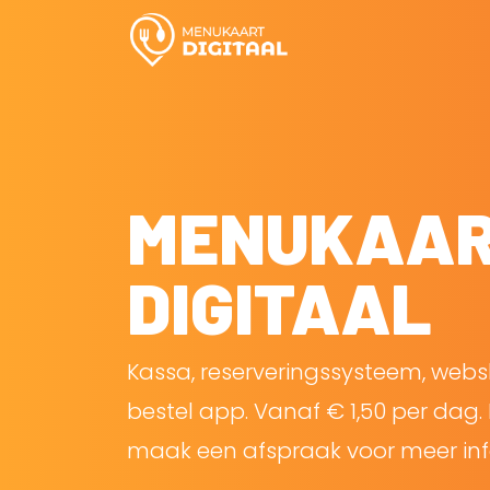
MENUKAA
DIGITAAL
Kassa, reserveringssysteem, web
bestel app. Vanaf € 1,50 per dag. 
maak een afspraak voor meer inf