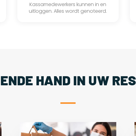
Kassamedewerkers kunnen in en
uitloggen. Alles wordt genoteerd.
PENDE HAND IN UW RE