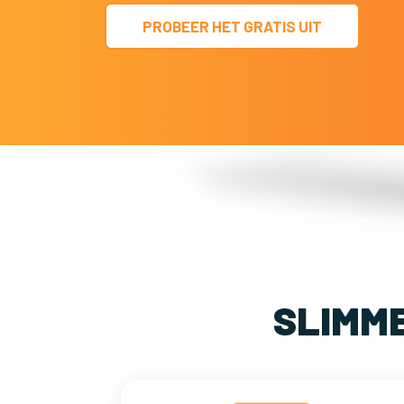
PROBEER HET GRATIS UIT
SLIMM