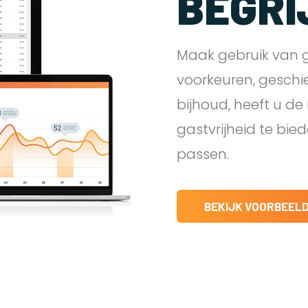
BEGRI
Maak gebruik van g
voorkeuren, geschi
bijhoud, heeft u d
gastvrijheid te bie
passen.
BEKIJK VOORBEEL