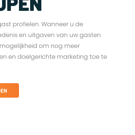
JPEN
ast profielen. Wanneer u de
edenis en uitgaven van uw gasten
e mogelijkheid om nog meer
den en doelgerichte marketing toe te
DEN