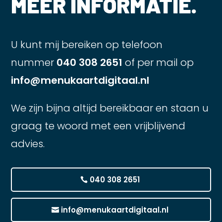
MEER INFORMATIE.
U kunt mij bereiken op telefoon
nummer
040 308 2651
of per mail op
info@menukaartdigitaal.nl
We zijn bijna altijd bereikbaar en staan u
graag te woord met een vrijblijvend
advies.
040 308 2651
info@menukaartdigitaal.nl