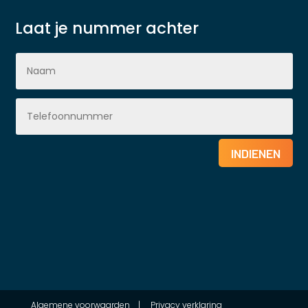
Laat je nummer achter
INDIENEN
Algemene voorwaarden
|
Privacy verklaring